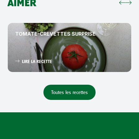
AIMER
TOMATE-CREVETTES SURPRISE
LIRE LA RECETTE
Toutes les recettes