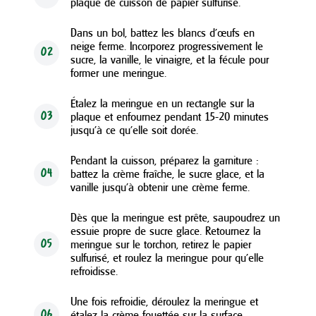
plaque de cuisson de papier sulfurisé.
Dans un bol, battez les blancs d'œufs en
neige ferme. Incorporez progressivement le
02
sucre, la vanille, le vinaigre, et la fécule pour
former une meringue.
Étalez la meringue en un rectangle sur la
plaque et enfournez pendant 15-20 minutes
03
jusqu'à ce qu'elle soit dorée.
Pendant la cuisson, préparez la garniture :
battez la crème fraîche, le sucre glace, et la
04
vanille jusqu'à obtenir une crème ferme.
Dès que la meringue est prête, saupoudrez un
essuie propre de sucre glace. Retournez la
meringue sur le torchon, retirez le papier
05
sulfurisé, et roulez la meringue pour qu'elle
refroidisse.
Une fois refroidie, déroulez la meringue et
étalez la crème fouettée sur la surface.
06