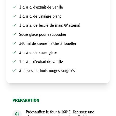
1 c. à c. d'extrait de vanille
1 c. à c. de vinaigre blanc
1 c. à s. de fécule de maïs (Maïzena)
Sucre glace pour saupoudrer
240 ml de crème fraîche à fouetter
2 c. à s. de sucre glace
1 c. à c. d'extrait de vanille
2 tasses de fruits rouges surgelés
PRÉPARATION
Préchauffez le four à 160°C. Tapissez une
01