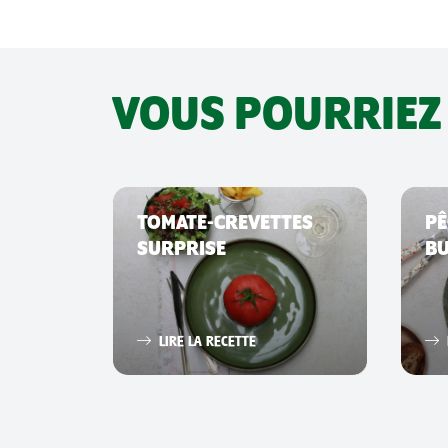
VOUS POURRIEZ
COTS
TOMATE-CREVETTES
PÊ
SURPRISE
B
LIRE LA RECETTE