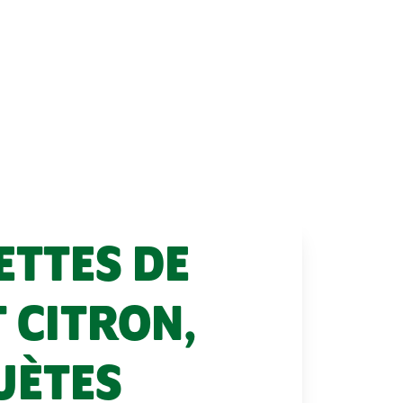
TTES DE
 CITRON,
UÈTES