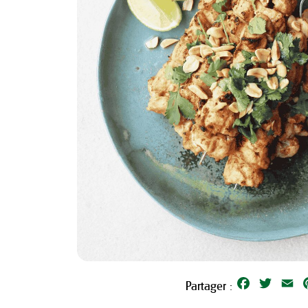
Facebook
Twitter
Em
Partager :