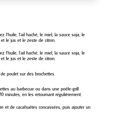
N
l’huile, l’ail haché, le miel, la sauce soja, le
t le jus et le zeste de citron.
l’huile, l’ail haché, le miel, la sauce soja, le
t le jus et le zeste de citron.
 de poulet sur des brochettes.
chettes au barbecue ou dans une poêle-grill
0 minutes, en les retournant régulièrement.
re et de cacahuètes concassées, puis ajouter un