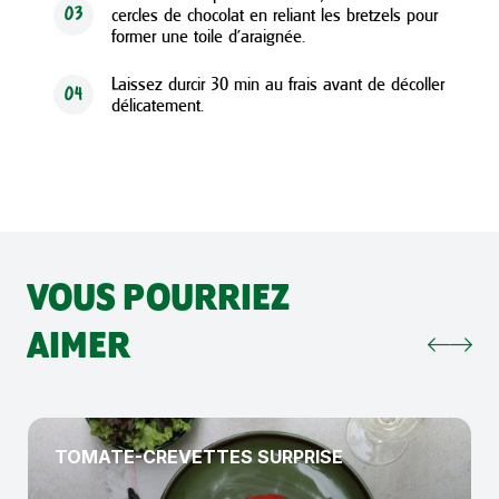
cercles de chocolat en reliant les bretzels pour
03
former une toile d’araignée.
Laissez durcir 30 min au frais avant de décoller
04
délicatement.
VOUS POURRIEZ
AIMER
TOMATE-CREVETTES SURPRISE