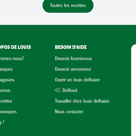
Toutes les recettes
POS DE LOUIS
BESOIN D'AIDE
ommes-nous?
Devenir fournisseur
arques
Devenir annonceur
agasins
Ouvrir un louis delhaize
romos
Delfood
cettes
Travailler chez louis delhaize
roniques
Nous contacter
 !