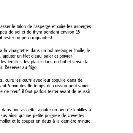
N
asser le talon de l’asperge et cuire les asperges
 peu de sel et de thym pendant environ 15
nt rester un peu croquantes).
 à la vinaigrette: dans un bol mélanger l’huile, le
 ajouter un filet d’eau, saler et poivrer
les lentilles, les placer dans un bol et verser la
s. Réserver au frigo.
ts: cuire les œufs avec leur coquille dans de
dant 5 minutes (le temps de cuisson peut varier
le de l’œuf, il faut parfois tester avant de réussir
 dans une assiette, ajouter un peu de lentilles à
essus ainsi qu’une petite poignée de crevettes
 mollet et le couper en deux à la dernière minute.