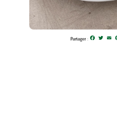
Facebook
Twitter
Em
Partager :