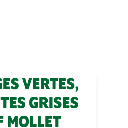
ES VERTES,
TES GRISES
F MOLLET