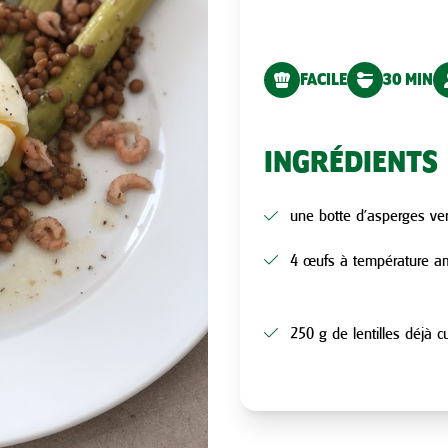
FACILE
30 MIN
INGRÉDIENTS
une botte d’asperges ve
4 œufs à température a
250 g de lentilles déjà c