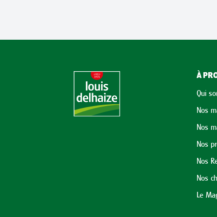
À PRO
Qui s
Nos m
Nos m
Nos p
Nos Re
Nos ch
Le Mag