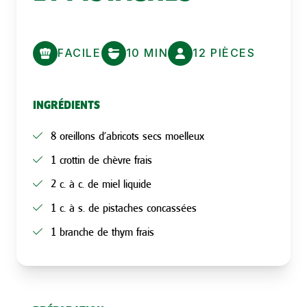
FACILE
10 MIN
12 PIÈCES
INGRÉDIENTS
8 oreillons d’abricots secs moelleux
1 crottin de chèvre frais
2 c. à c. de miel liquide
1 c. à s. de pistaches concassées
1 branche de thym frais