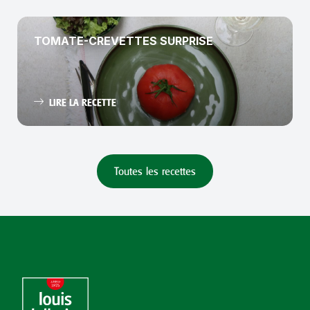
TOMATE-CREVETTES SURPRISE
LIRE LA RECETTE
Toutes les recettes