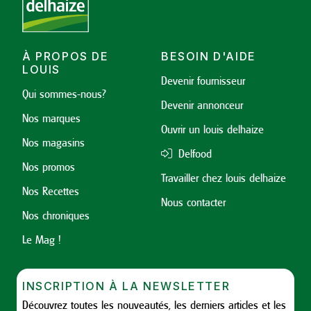
À PROPOS DE
BESOIN D'AIDE
LOUIS
Devenir fournisseur
Qui sommes-nous?
Devenir annonceur
Nos marques
Ouvrir un louis delhaize
Nos magasins
Delfood
Nos promos
Travailler chez louis delhaize
Nos Recettes
Nous contacter
Nos chroniques
Le Mag !
INSCRIPTION À LA NEWSLETTER
Découvrez toutes les nouveautés, les derniers articles et les