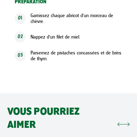
PRÉPARATION
Garnissez chaque abricot d’un morceau de
01
chèvre.
Nappez d’un filet de miel.
02
Parsemez de pistaches concassées et de brins
03
de thym.
VOUS POURRIEZ
AIMER