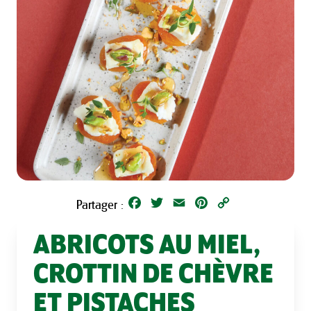
Facebook
Twitter
Email
Pinterest
Copy
Partager :
Link
ABRICOTS AU MIEL,
CROTTIN DE CHÈVRE
ET PISTACHES