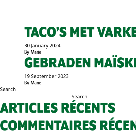
TACO’S MET VARK
30 January 2024
By
Marie
GEBRADEN MAÏSKI
19 September 2023
By
Marie
Search
Search
ARTICLES RÉCENTS
COMMENTAIRES RÉCE