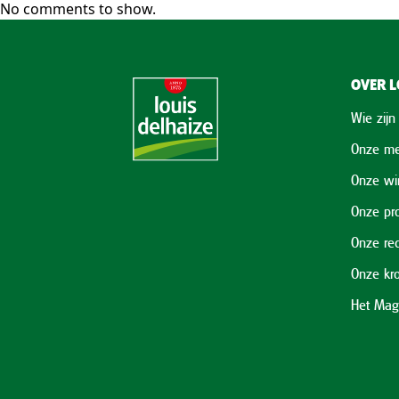
No comments to show.
OVER L
Wie zijn
Onze me
Onze wi
Onze pr
Onze re
Onze kr
Het Mag