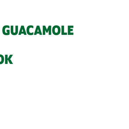
N GUACAMOLE
OK