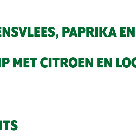
ENSVLEES, PAPRIKA E
P MET CITROEN EN LO
NTS