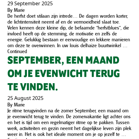
29 September 2025
By
Marie
De herfst doet stilaan zijn intrede… De dagen worden korter,
de lichtintensiteit neemt af en de vermoeidheid slaat toe.
Velen kennen deze kleine dip, de befaamde “herfstblues”, die
invloed heeft op de stemming, de motivatie en zelfs de
energie. Gelukkig bestaan er eenvoudige en lekkere manieren
om deze te overwinnen. In uw louis delhaize buurtwinkel …
Continued
SEPTEMBER, EEN MAAND
OM JE EVENWICHT TERUG
TE VINDEN.
25 August 2025
By
Marie
Je ritme terugvinden na de zomer September, een maand om
je evenwicht terug te vinden. De zomervakantie ligt achter ons
en het is tijd om een regelmatiger ritme op te pakken. Tussen
werk, activiteiten en gezin neemt het dagelijkse leven zijn plek
weer in. Het is ook het ideale moment om je op jezelf te …