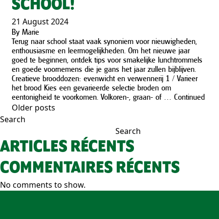
SCHOOL!
21 August 2024
By
Marie
Terug naar school staat vaak synoniem voor nieuwigheden,
enthousiasme en leermogelijkheden. Om het nieuwe jaar
goed te beginnen, ontdek tips voor smakelijke lunchtrommels
en goede voornemens die je gans het jaar zullen bijblijven.
Creatieve brooddozen: evenwicht en verwennerij 1 / Varieer
het brood Kies een gevarieerde selectie broden om
eentonigheid te voorkomen. Volkoren-, graan- of …
Continued
Older posts
POSTS
Search
NAVIGATION
Search
ARTICLES RÉCENTS
COMMENTAIRES RÉCENTS
No comments to show.