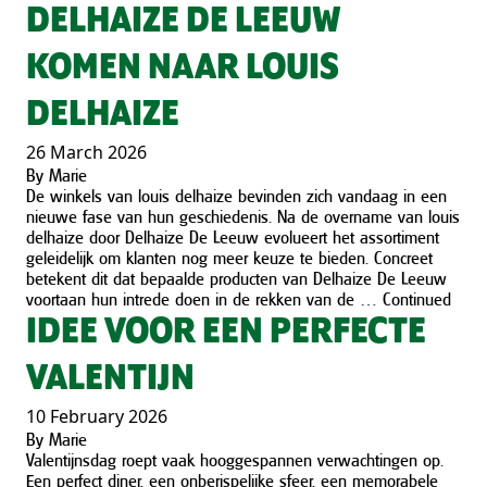
DELHAIZE DE LEEUW
KOMEN NAAR LOUIS
DELHAIZE
26 March 2026
By
Marie
De winkels van louis delhaize bevinden zich vandaag in een
nieuwe fase van hun geschiedenis. Na de overname van louis
delhaize door Delhaize De Leeuw evolueert het assortiment
geleidelijk om klanten nog meer keuze te bieden. Concreet
betekent dit dat bepaalde producten van Delhaize De Leeuw
voortaan hun intrede doen in de rekken van de …
Continued
IDEE VOOR EEN PERFECTE
VALENTIJN
10 February 2026
By
Marie
Valentijnsdag roept vaak hooggespannen verwachtingen op.
Een perfect diner, een onberispelijke sfeer, een memorabele