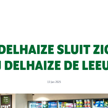
DELHAIZE SLUIT Z
J DELHAIZE DE LEE
13 Jan 2025