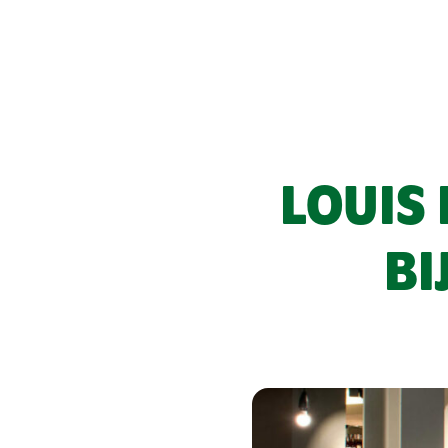
LOUIS 
BI