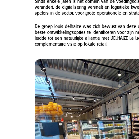
Sinds enkele jaren is het domein van de voedingsdi
verandert, de digitalisering versnelt en logistieke kw
spelers in de sector, voor grote operationele en stra
De groep louis delhaize was zich bewust van deze 
beste ontwikkelingsopties te identificeren voor zij
leidde tot een natuurlijke alliantie met DELHAIZE Le
complementaire visie op lokale retail.