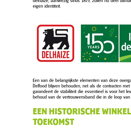
delhaize, aanwezig sinds 1875, zullen nu deel uitm
eigen identiteit.
Een van de belangrijkste elementen van deze overga
Delfood blijven behouden, net als de contracten met
garandeert de stabiliteit die essentieel is voor het 
behoud van de vertrouwensband die in de loop van t
EEN HISTORISCHE WINKE
TOEKOMST