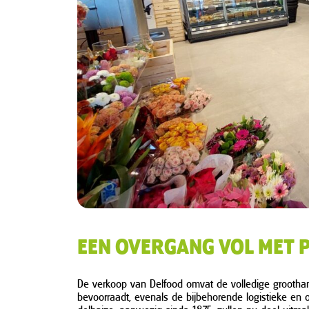
EEN OVERGANG VOL MET 
De verkoop van Delfood omvat de volledige groothan
bevoorraadt, evenals de bijbehorende logistieke en