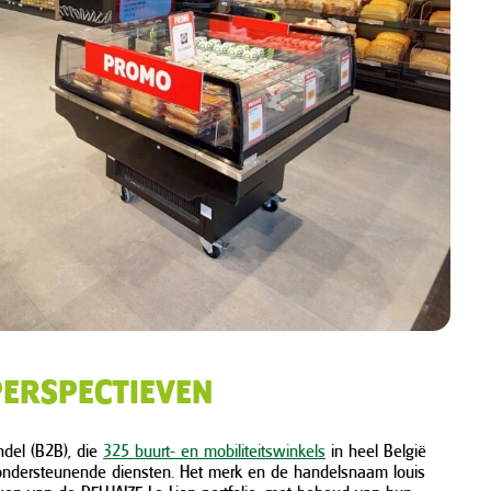
PERSPECTIEVEN
del (B2B), die
325 buurt- en mobiliteitswinkels
in heel België
 ondersteunende diensten. Het merk en de handelsnaam louis