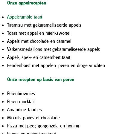
Onze appelrecepten
Appelcrumble taart
Tiramisu met gekaramelliseerde appels
Toast met appel en mierikswortel
Appels met chocolade en caramel
Varkensmedaillons met gekarameliseerde appels
Appel-, spek- en camembert taart
Eendenborst met appelen, peren en droge vruchten
Onze recepten op basis van peren
Perenbrownies
Peren mocktail
Amandine Taartjes
Mi-cuits poires et chocolade
Pizza met peer, gorgonzola en honing
Peren- en geitenkaastaart