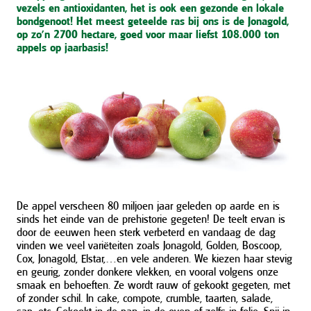
vezels en antioxidanten, het is ook een gezonde en lokale
bondgenoot! Het meest geteelde ras bij ons is de Jonagold,
op zo’n 2700 hectare, goed voor maar liefst 108.000 ton
appels op jaarbasis!
De appel verscheen 80 miljoen jaar geleden op aarde en is
sinds het einde van de prehistorie gegeten! De teelt ervan is
door de eeuwen heen sterk verbeterd en vandaag de dag
vinden we veel variëteiten zoals Jonagold, Golden, Boscoop,
Cox, Jonagold, Elstar,…en vele anderen. We kiezen haar stevig
en geurig, zonder donkere vlekken, en vooral volgens onze
smaak en behoeften. Ze wordt rauw of gekookt gegeten, met
of zonder schil. In cake, compote, crumble, taarten, salade,