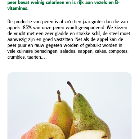
peer bevat weinig calorieën en is rijk aan vezels en B-
vitamines.
De productie van peren is al zo’n tien jaar groter dan die van
appels. 85% van onze peren wordt geëxporteerd. We kiezen
de vrucht met een zeer gladde en strakke schil, de steel moet
aanwezig zijn en goed vastzitten. Net als de appel kan de
peer puur en rauw gegeten worden of gebruikt worden in
vele culinaire bereidingen: salades, sappen, cakes, compotes,
crumbles, taarten,…