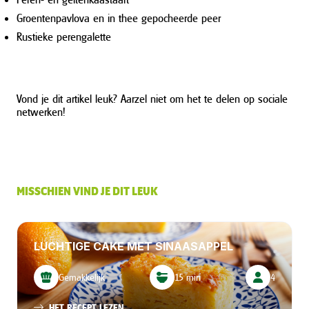
Groentenpavlova en in thee gepocheerde peer
Rustieke perengalette
Vond je dit artikel leuk? Aarzel niet om het te delen op sociale
netwerken!
MISSCHIEN VIND JE DIT LEUK
LUCHTIGE CAKE MET SINAASAPPEL
Gemakkelijk
15 min
4
HET RECEPT LEZEN