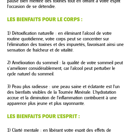
pause bien méritée des toxines tout en offrant à votre esprit
l’occasion de se détendre.
LES BIENFAITS POUR LE CORPS :
1) Détoxification naturelle : en éliminant l’alcool de votre
routine quotidienne, votre corps peut se concentrer sur
l’élimination des toxines et des impuretés, favorisant ainsi une
sensation de fraîcheur et de vitalité.
2) Amélioration du sommeil : la qualité de votre sommeil peut
s’améliorer considérablement, car l’alcool peut perturber le
cycle naturel du sommeil.
3) Peau plus radieuse : une peau saine et éclatante est l’un
des bienfaits visibles de la Tournée Minérale. L’hydratation
accrue et la diminution de l’inflammation contribuent à une
apparence plus jeune et plus rayonnante.
LES BIENFAITS POUR L’ESPRIT :
1) Clarté mentale : en libérant votre esprit des effets de