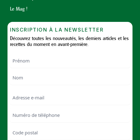
Le Mag !
INSCRIPTION À LA NEWSLETTER
Découvrez toutes les nouveautés, les derniers articles et les
recettes du moment en avant-première.
Nom
First
Last
Email
Numéro
de
téléphone
Code
postal