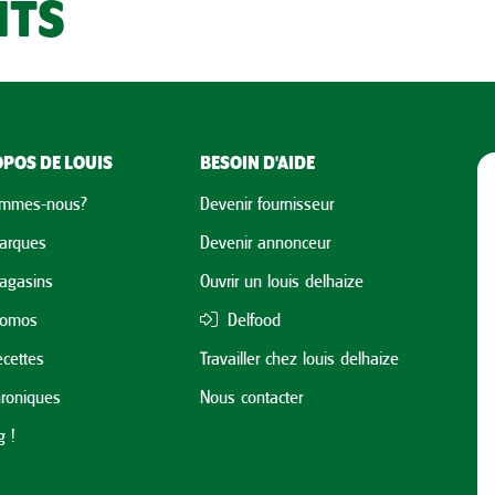
NTS
POS DE LOUIS
BESOIN D'AIDE
ommes-nous?
Devenir fournisseur
arques
Devenir annonceur
agasins
Ouvrir un louis delhaize
romos
Delfood
cettes
Travailler chez louis delhaize
roniques
Nous contacter
 !