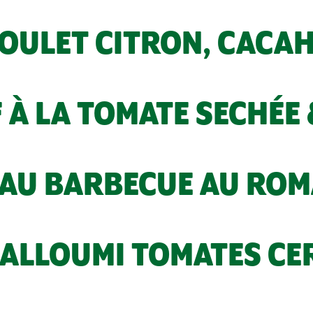
OULET CITRON, CACA
 À LA TOMATE SECHÉE 
AU BARBECUE AU ROMA
ALLOUMI TOMATES CER