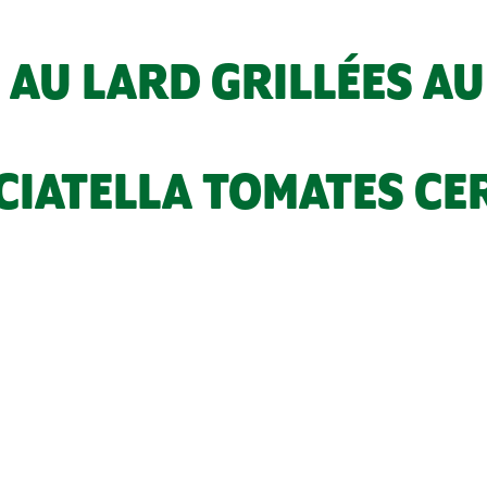
 AU LARD GRILLÉES A
IATELLA TOMATES CER