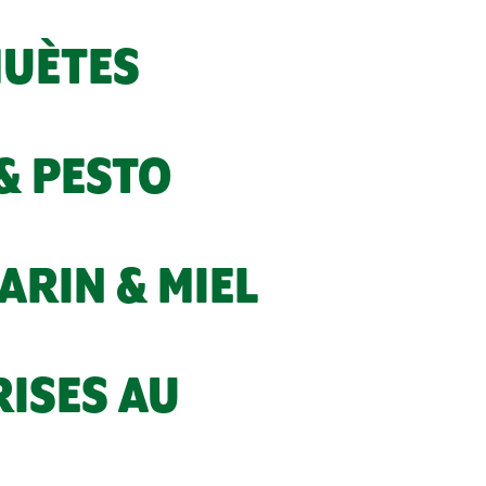
HUÈTES
& PESTO
RIN & MIEL
ISES AU