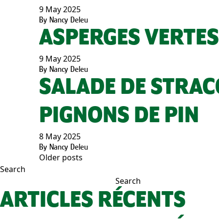
9 May 2025
By
Nancy Deleu
ASPERGES VERTES
9 May 2025
By
Nancy Deleu
SALADE DE STRACC
PIGNONS DE PIN
8 May 2025
By
Nancy Deleu
Older posts
POSTS
Search
Search
NAVIGATION
ARTICLES RÉCENTS