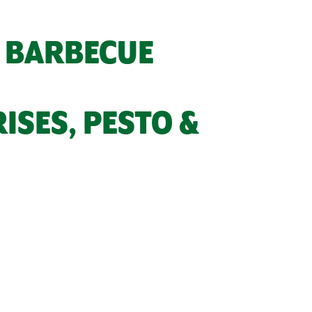
U BARBECUE
ISES, PESTO &