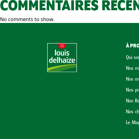
COMMENTAIRES RÉCE
No comments to show.
À PRO
Qui s
Nos m
Nos m
Nos p
Nos Re
Nos ch
Le Mag