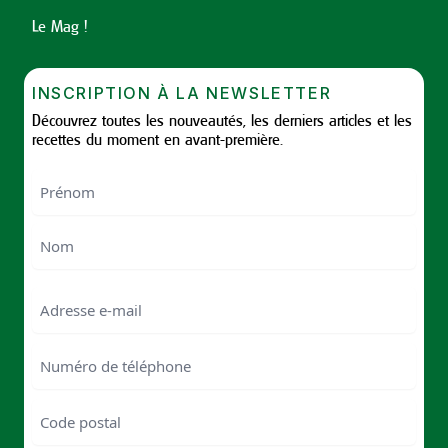
Le Mag !
INSCRIPTION À LA NEWSLETTER
Découvrez toutes les nouveautés, les derniers articles et les
recettes du moment en avant-première.
Nom
First
Last
Email
Numéro
de
téléphone
Code
postal