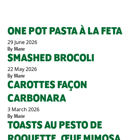
ONE POT PASTA À LA FETA
29 June 2026
By
Marie
SMASHED BROCOLI
22 May 2026
By
Marie
CAROTTES FAÇON
CARBONARA
3 March 2026
By
Marie
TOASTS AU PESTO DE
ROQUETTE, ŒUF MIMOSA