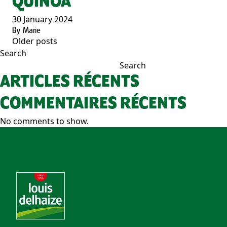
QUINOA
30 January 2024
By
Marie
Older posts
POSTS
Search
NAVIGATION
Search
ARTICLES RÉCENTS
COMMENTAIRES RÉCENTS
No comments to show.