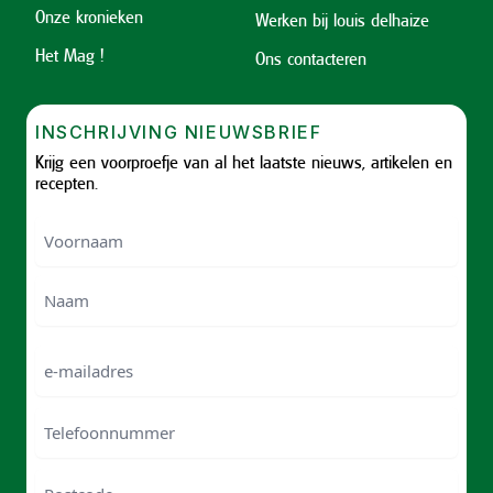
Onze kronieken
Werken bij louis delhaize
Het Mag !
Ons contacteren
INSCHRIJVING NIEUWSBRIEF
Krijg een voorproefje van al het laatste nieuws, artikelen en
recepten.
Voornaam
Voornam
Naam
e-
mailadres
Telefoonnummer
Postcode