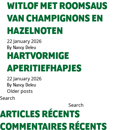
WITLOF MET ROOMSAUS
VAN CHAMPIGNONS EN
HAZELNOTEN
22 January 2026
By
Nancy Deleu
HARTVORMIGE
APERITIEFHAPJES
22 January 2026
By
Nancy Deleu
Older posts
POSTS
Search
NAVIGATION
Search
ARTICLES RÉCENTS
COMMENTAIRES RÉCENTS