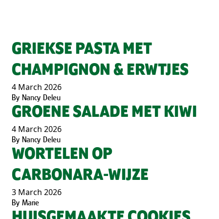
GRIEKSE PASTA MET
CHAMPIGNON & ERWTJES
4 March 2026
By
Nancy Deleu
GROENE SALADE MET KIWI
4 March 2026
By
Nancy Deleu
WORTELEN OP
CARBONARA-WIJZE
3 March 2026
By
Marie
HUISGEMAAKTE COOKIES