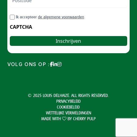
ZIP
RGPD
Ik accepteer
de algemene voorwaarden
/
Postal
CAPTCHA
Code
VOLG ONS OP :
© 2025 LOUIS DELHAIZE. ALL RIGHTS RESERVED.
PRIVACYBELEID
COOKIEBELEID
WETTELIJKE VERMELDINGEN
MADE WITH
BY
CHERRY PULP