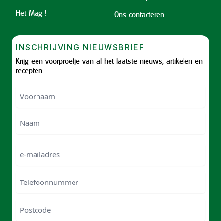
Het Mag !
Ons contacteren
INSCHRIJVING NIEUWSBRIEF
Krijg een voorproefje van al het laatste nieuws, artikelen en
recepten.
Voornaam
Voornam
Naam
e-
mailadres
Telefoonnummer
Postcode