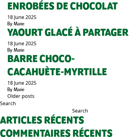
ENROBÉES DE CHOCOLAT
18 June 2025
By
Marie
YAOURT GLACÉ À PARTAGER
18 June 2025
By
Marie
BARRE CHOCO-
CACAHUÈTE-MYRTILLE
18 June 2025
By
Marie
Older posts
POSTS
Search
NAVIGATION
Search
ARTICLES RÉCENTS
COMMENTAIRES RÉCENTS