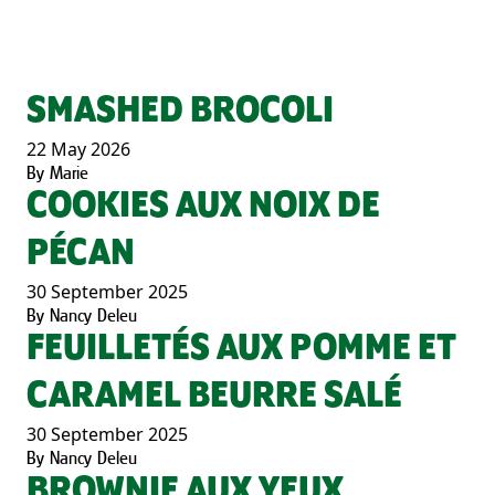
SMASHED BROCOLI
22 May 2026
By
Marie
COOKIES AUX NOIX DE
PÉCAN
30 September 2025
By
Nancy Deleu
FEUILLETÉS AUX POMME ET
CARAMEL BEURRE SALÉ
30 September 2025
By
Nancy Deleu
BROWNIE AUX YEUX