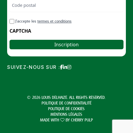
Code
postal
Code
RGPD
J’accepte les
termes et conditions
postal
CAPTCHA
SUIVEZ-NOUS SUR :
© 2026 LOUIS DELHAIZE. ALL RIGHTS RESERVED.
POLITIQUE DE CONFIDENTIALITÉ
POLITIQUE DE COOKIES
MENTIONS LÉGALES
MADE WITH
BY
CHERRY PULP