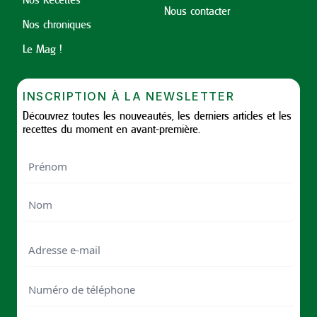
Nous contacter
Nos chroniques
Le Mag !
INSCRIPTION À LA NEWSLETTER
Découvrez toutes les nouveautés, les derniers articles et les
recettes du moment en avant-première.
Nom
First
Last
Email
Numéro
de
téléphone