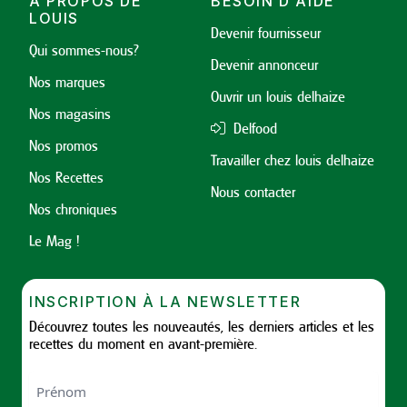
À PROPOS DE
BESOIN D'AIDE
LOUIS
Devenir fournisseur
Qui sommes-nous?
Devenir annonceur
Nos marques
Ouvrir un louis delhaize
Nos magasins
Delfood
Nos promos
Travailler chez louis delhaize
Nos Recettes
Nous contacter
Nos chroniques
Le Mag !
INSCRIPTION À LA NEWSLETTER
Découvrez toutes les nouveautés, les derniers articles et les
recettes du moment en avant-première.
Nom