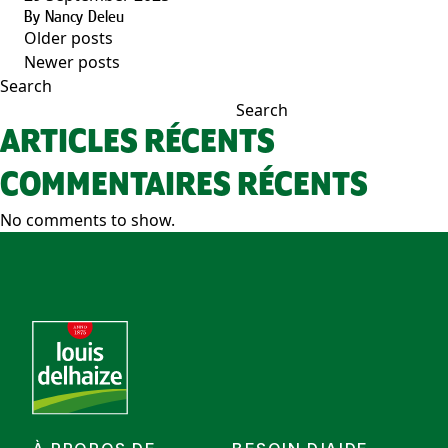
By
Nancy Deleu
Older posts
POSTS
Newer posts
NAVIGATION
Search
Search
ARTICLES RÉCENTS
COMMENTAIRES RÉCENTS
No comments to show.