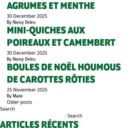
AGRUMES ET MENTHE
30 December 2025
By
Nancy Deleu
MINI-QUICHES AUX
POIREAUX ET CAMEMBERT
30 December 2025
By
Nancy Deleu
BOULES DE NOËL HOUMOUS
DE CAROTTES RÔTIES
25 November 2025
By
Marie
Older posts
POSTS
Search
NAVIGATION
Search
ARTICLES RÉCENTS