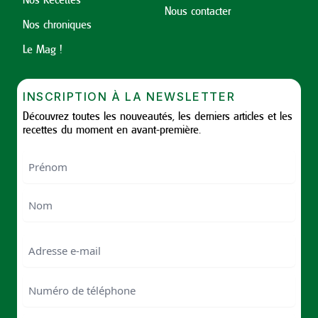
Nous contacter
Nos chroniques
Le Mag !
INSCRIPTION À LA NEWSLETTER
Découvrez toutes les nouveautés, les derniers articles et les
recettes du moment en avant-première.
Nom
First
Last
Email
Numéro
de
téléphone