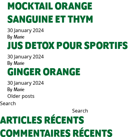
MOCKTAIL ORANGE
SANGUINE ET THYM
30 January 2024
By
Marie
JUS DETOX POUR SPORTIFS
30 January 2024
By
Marie
GINGER ORANGE
30 January 2024
By
Marie
Older posts
POSTS
Search
NAVIGATION
Search
ARTICLES RÉCENTS
COMMENTAIRES RÉCENTS