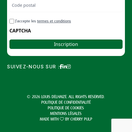
Code
postal
Code
RGPD
J’accepte les
termes et conditions
postal
CAPTCHA
SUIVEZ-NOUS SUR :
© 2026 LOUIS DELHAIZE. ALL RIGHTS RESERVED.
POLITIQUE DE CONFIDENTIALITÉ
POLITIQUE DE COOKIES
MENTIONS LÉGALES
MADE WITH
BY
CHERRY PULP