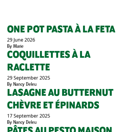
ONE POT PASTA À LA FETA
29 June 2026
By
Marie
COQUILLETTES À LA
RACLETTE
29 September 2025
By
Nancy Deleu
LASAGNE AU BUTTERNUT
CHÈVRE ET ÉPINARDS
17 September 2025
By
Nancy Deleu
PÂTES AU PESTO MAISON