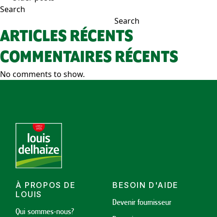
POSTS
Search
NAVIGATION
Search
ARTICLES RÉCENTS
COMMENTAIRES RÉCENTS
No comments to show.
À PROPOS DE
BESOIN D'AIDE
LOUIS
Devenir fournisseur
Qui sommes-nous?