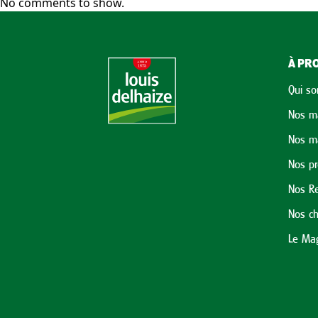
No comments to show.
À PRO
Qui s
Nos m
Nos m
Nos p
Nos Re
Nos ch
Le Mag