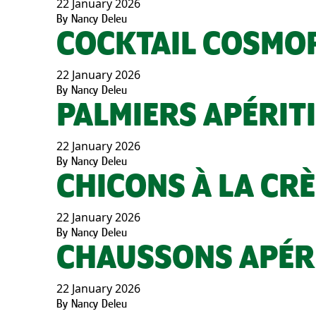
22 January 2026
By
Nancy Deleu
COCKTAIL COSMO
22 January 2026
By
Nancy Deleu
PALMIERS APÉRIT
22 January 2026
By
Nancy Deleu
CHICONS À LA CR
22 January 2026
By
Nancy Deleu
CHAUSSONS APÉRI
22 January 2026
By
Nancy Deleu