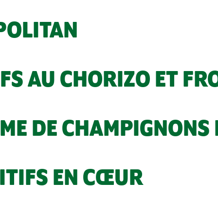
POLITAN
IFS AU CHORIZO ET F
ÈME DE CHAMPIGNONS 
TIFS EN CŒUR