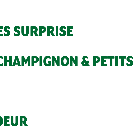
ES SURPRISE
CHAMPIGNON & PETITS
COEUR