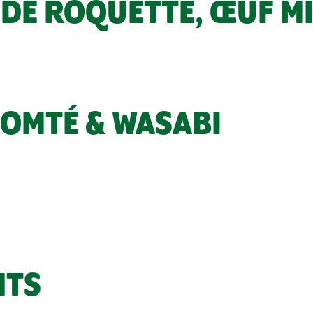
 DE ROQUETTE, ŒUF M
COMTÉ & WASABI
NTS