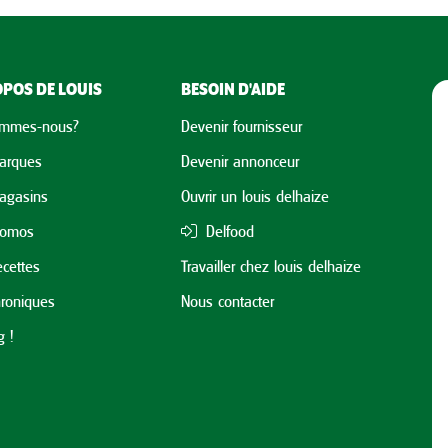
POS DE LOUIS
BESOIN D'AIDE
ommes-nous?
Devenir fournisseur
arques
Devenir annonceur
agasins
Ouvrir un louis delhaize
romos
Delfood
cettes
Travailler chez louis delhaize
roniques
Nous contacter
 !