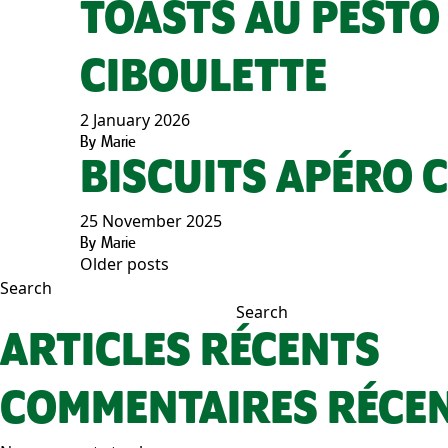
TOASTS AU PESTO
CIBOULETTE
2 January 2026
By
Marie
BISCUITS APÉRO 
25 November 2025
By
Marie
Older posts
POSTS
Search
Search
NAVIGATION
ARTICLES RÉCENTS
COMMENTAIRES RÉCE