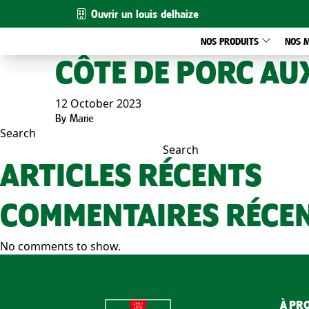
Ouvrir un louis delhaize
NOS PRODUITS
NOS 
CÔTE DE PORC AU
12 October 2023
By
Marie
Search
Search
ARTICLES RÉCENTS
COMMENTAIRES RÉCE
No comments to show.
À PRO