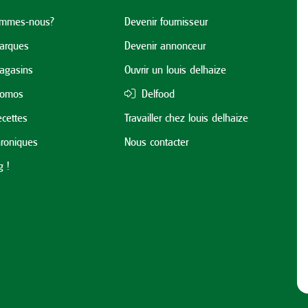
ommes-nous?
Devenir fournisseur
arques
Devenir annonceur
agasins
Ouvrir un louis delhaize
romos
Delfood
cettes
Travailler chez louis delhaize
roniques
Nous contacter
 !