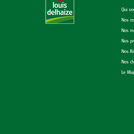
Qui s
Nos m
Nos m
Nos p
Nos Re
Nos ch
Le Mag