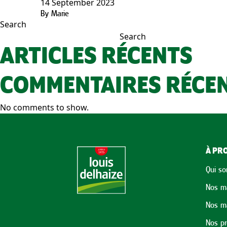
14 September 2023
By
Marie
Search
Search
ARTICLES RÉCENTS
COMMENTAIRES RÉCE
No comments to show.
À PRO
Qui s
Nos m
Nos m
Nos p