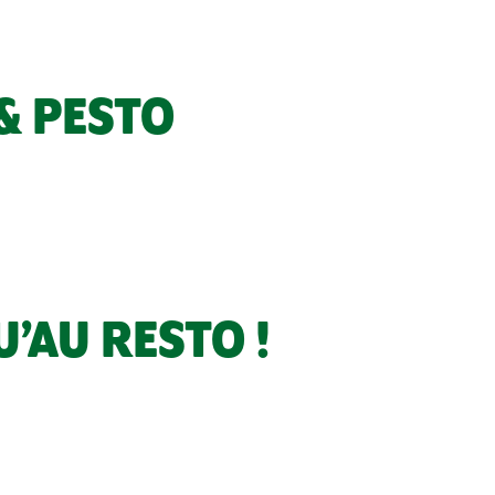
& PESTO
’AU RESTO !