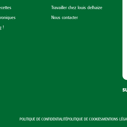
cettes
Travailler chez louis delhaize
roniques
Nous contacter
 !
S
POLITIQUE DE CONFIDENTIALITÉ
POLITIQUE DE COOKIES
MENTIONS LÉGA