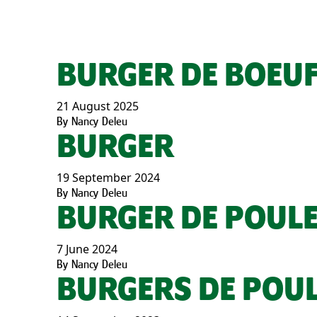
BURGER DE BOEUF
21 August 2025
By
Nancy Deleu
BURGER
19 September 2024
By
Nancy Deleu
BURGER DE POULE
7 June 2024
By
Nancy Deleu
BURGERS DE POU