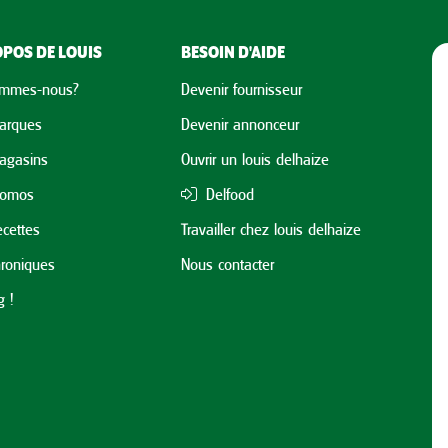
POS DE LOUIS
BESOIN D'AIDE
ommes-nous?
Devenir fournisseur
arques
Devenir annonceur
agasins
Ouvrir un louis delhaize
romos
Delfood
cettes
Travailler chez louis delhaize
roniques
Nous contacter
 !