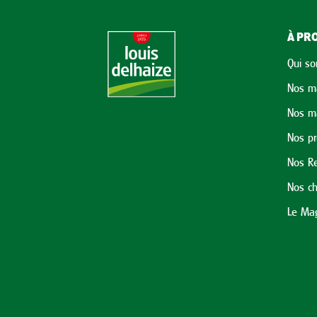
À PRO
Qui s
Nos m
Nos m
Nos p
Nos Re
Nos ch
Le Mag