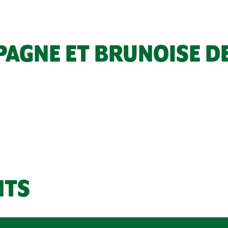
PAGNE ET BRUNOISE D
NTS