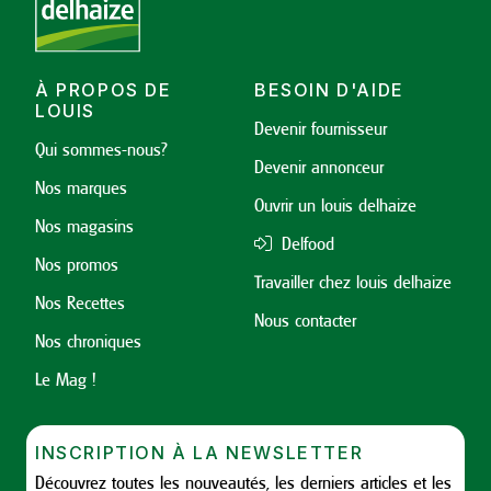
À PROPOS DE
BESOIN D'AIDE
LOUIS
Devenir fournisseur
Qui sommes-nous?
Devenir annonceur
Nos marques
Ouvrir un louis delhaize
Nos magasins
Delfood
Nos promos
Travailler chez louis delhaize
Nos Recettes
Nous contacter
Nos chroniques
Le Mag !
INSCRIPTION À LA NEWSLETTER
Découvrez toutes les nouveautés, les derniers articles et les