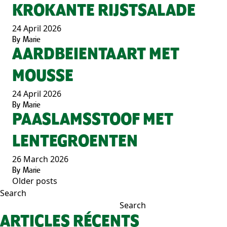
KROKANTE RIJSTSALADE
24 April 2026
By
Marie
AARDBEIENTAART MET
MOUSSE
24 April 2026
By
Marie
PAASLAMSSTOOF MET
LENTEGROENTEN
26 March 2026
By
Marie
Older posts
POSTS
Search
NAVIGATION
Search
ARTICLES RÉCENTS