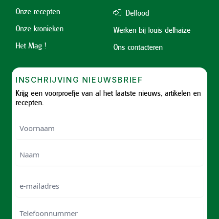
Onze recepten
Delfood
Onze kronieken
Werken bij louis delhaize
Het Mag !
Ons contacteren
INSCHRIJVING NIEUWSBRIEF
Krijg een voorproefje van al het laatste nieuws, artikelen en
recepten.
Voornaam
Voornam
Naam
e-
mailadres
Telefoonnummer